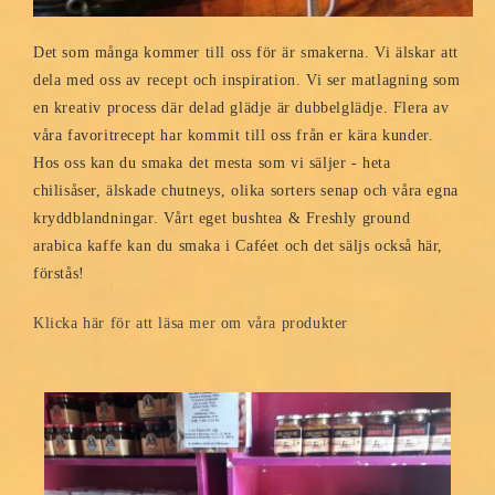
Det som många kommer till oss för är smakerna. Vi älskar att
dela med oss av recept och inspiration. Vi ser matlagning som
en kreativ process där delad glädje är dubbelglädje. Flera av
våra favoritrecept har kommit till oss från er kära kunder.
Hos oss kan du smaka det mesta som vi säljer - heta
chilisåser, älskade chutneys, olika sorters senap och våra egna
kryddblandningar. Vårt eget bushtea & Freshly ground
arabica kaffe kan du smaka i Caféet och det säljs också här,
förstås!
Klicka här för att läsa mer om våra produkter