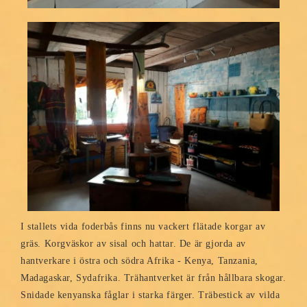
I stallets vida foderbås finns nu vackert flätade korgar av
gräs. Korgväskor av sisal och hattar. De är gjorda av
hantverkare i östra och södra Afrika - Kenya, Tanzania,
Madagaskar, Sydafrika. Trähantverket är från hållbara skogar.
Snidade kenyanska fåglar i starka färger. Träbestick av vilda