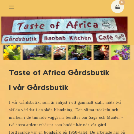
0
Taste of Africa Gårdsbutik
I vår Gårdsbutik
I vår Gårdsbutik, som är inhyst i ett gammalt stall, möts två
skilda världar i en skön blandning. Den slitna tröskeln och
märken i de timrade väggarna berättar om Saga och Munter -
två stora ardennerhästar som bodde här när vår gård
fortfarande var en bondgård på 1950-talet. De arbetade här på