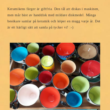
Keramikens färger är giftfria. Den tål att diskas i maskinen,
men mår bäst av handdisk med mildare diskmedel. Många
besökare samlar på keramik och köper en mugg varje år. Det
är ett härligt sätt att samla på tycker vi! :-)