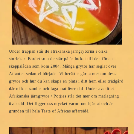
Under trappan står de afrikanska järngrytorna i olika
storlekar. Bordet som de står på är locket till den första
skeppslådan som kom 2004. Många grytor har seglat över
Atlanten sedan vi började. Vi berättar gärna mer om dessa
grytor och hur du kan skapa en plats i ditt hem eller trädgård
där ni kan samlas och laga mat över eld. Under avsnittet
Afrikanska järngrytor / Potjies står det mer om matlagning
över eld. Det ligger oss mycket varmt om hjärtat och är
grunden till hela Taste of Africas affärsidé.