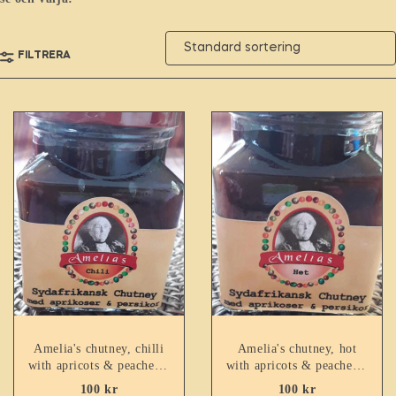
FILTRERA
Amelia's chutney, chilli
Amelia's chutney, hot
with apricots & peaches –
with apricots & peaches –
260ml
260ml
100
kr
100
kr