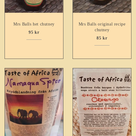
Mrs Balls het chutney
Mrs Balls original recipe
chutney
95
kr
85
kr