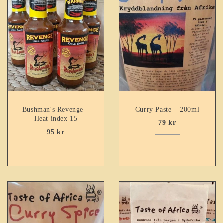
Bushman's Revenge –
Curry Paste – 200ml
Heat index 15
79
kr
95
kr