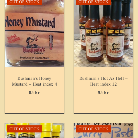
OUT OF STOCK
OUT OF STOCK
Bushman's Honey
Bushman's Hot Az Hell –
Mustard – Heat index 4
Heat index 12
85
kr
95
kr
OUT OF STOCK
OUT OF STOCK