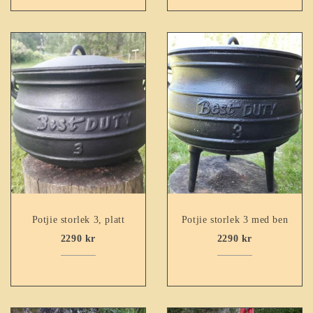
Potjie storlek 3, platt
Potjie storlek 3 med ben
2290
kr
2290
kr