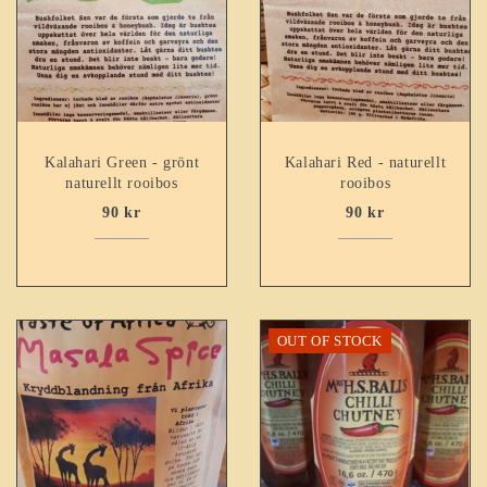
Kalahari Green - grönt
Kalahari Red - naturellt
naturellt rooibos
rooibos
90
kr
90
kr
OUT OF STOCK