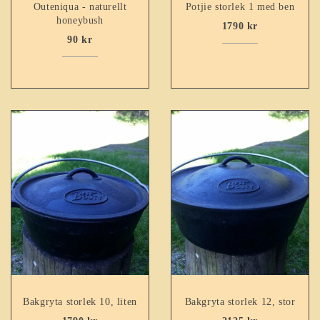
Outeniqua - naturellt
Potjie storlek 1 med ben
honeybush
1790
kr
90
kr
Bakgryta storlek 10, liten
Bakgryta storlek 12, stor