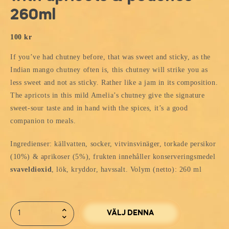
260ml
100
kr
If you’ve had chutney before, that was sweet and sticky, as the
Indian mango chutney often is, this chutney will strike you as
less sweet and not as sticky. Rather like a jam in its composition.
The apricots in this mild Amelia’s chutney give the signature
sweet-sour taste and in hand with the spices, it’s a good
companion to meals.
Ingredienser: källvatten, socker, vitvinsvinäger, torkade persikor
(10%) & aprikoser (5%), frukten innehåller konserveringsmedel
svaveldioxid
, lök, kryddor, havssalt. Volym (netto): 260 ml
VÄLJ DENNA