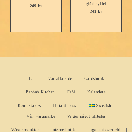
glödskyffel
249
kr
249
kr
Hem
Vår affärsidé
Gårdsbutik
Baobab Kitchen
Café
Kalendern
Kontakta oss
Hitta till oss
Swedish
Vårt varumärke
Vi ger något tillbaka
Våra produkter
Internetbutik
Laga mat över eld