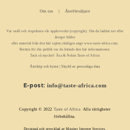
Om oss
Återförsäljare
Var snäll och respektera vår upphovsrätt (copyright). Om du laddar ner eller
återger bilder
eller material från den här sajten,vänligen ange www.taste-africa.com.
Berätta för din publik var du hittade den här informationen.
Tack så mycket! Åsa & Nolan Taste of Africa
Återköp och byten
|
Skydd av personliga data
info@taste-africa.com
E-post:
Copyright © 2022
Taste of Africa
.
Alla rättigheter
förbehållna.
Designad och utvecklad av Maxitec Internet Services.