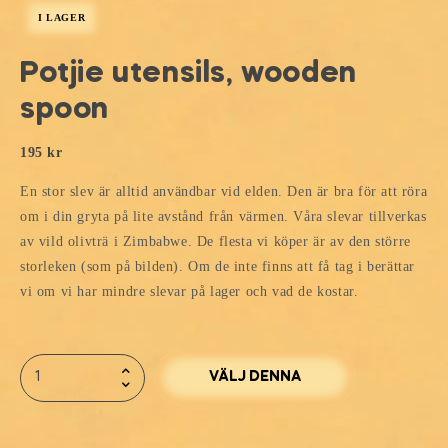
I LAGER
Potjie utensils, wooden
spoon
195
kr
En stor slev är alltid användbar vid elden. Den är bra för att röra
om i din gryta på lite avstånd från värmen. Våra slevar tillverkas
av vild olivträ i Zimbabwe. De flesta vi köper är av den större
storleken (som på bilden). Om de inte finns att få tag i berättar
vi om vi har mindre slevar på lager och vad de kostar.
VÄLJ DENNA